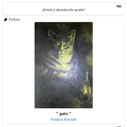
ND
¡Envío y devolución gratis!
Pintura
" gato "
Fredzia Kessler