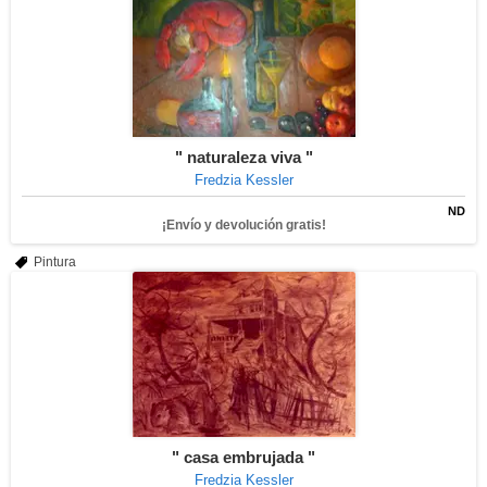
" naturaleza viva "
Fredzia Kessler
ND
¡Envío y devolución gratis!
Pintura
" casa embrujada "
Fredzia Kessler