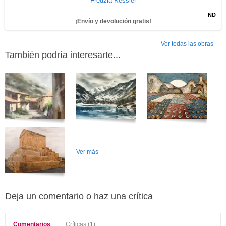
Fredzia Kessler
ND
¡Envío y devolución gratis!
Ver todas las obras
También podría interesarte...
Ver más
Deja un comentario o haz una crítica
Comentarios
Críticas (1)