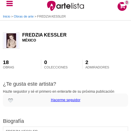
0
Inicio
>
Obras de arte
>
FREDZIA KESSLER
FREDZIA KESSLER
MÉXICO
18
0
2
OBRAS
COLECCIONES
ADMIRADORES
¿Te gusta este artista?
Hazte seguidor y sé el primero en enterarte de su próxima publicación
Hacerme seguidor
Biografía