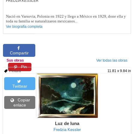
FREDZIA KESSLER
Nació
en Varsovia, Polonia en 1922 y llego a México en 1929, done ella y
toda su familia se naturalizaron mexicanos...
Ver biografía completa
Compartir
Sus obras
Ver todas las obras
Pin
Pintura
11.81 x 9.84 in
Twittear
Copiar
enlace
Luz de luna
Fredzia Kessler