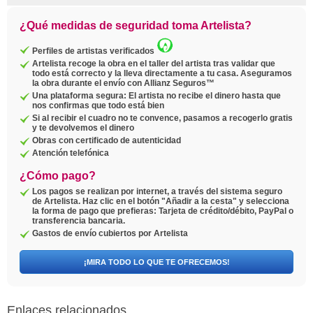
¿Qué medidas de seguridad toma Artelista?
Perfiles de artistas verificados
Artelista recoge la obra en el taller del artista tras validar que
todo está correcto y la lleva directamente a tu casa. Aseguramos
la obra durante el envío con Allianz Seguros™
Una plataforma segura: El artista no recibe el dinero hasta que
nos confirmas que todo está bien
Si al recibir el cuadro no te convence, pasamos a recogerlo gratis
y te devolvemos el dinero
Obras con certificado de autenticidad
Atención telefónica
¿Cómo pago?
Los pagos se realizan por internet, a través del sistema seguro
de Artelista. Haz clic en el botón "Añadir a la cesta" y selecciona
la forma de pago que prefieras: Tarjeta de crédito/débito, PayPal o
transferencia bancaria.
Gastos de envío cubiertos por Artelista
¡MIRA TODO LO QUE TE OFRECEMOS!
Enlaces relacionados