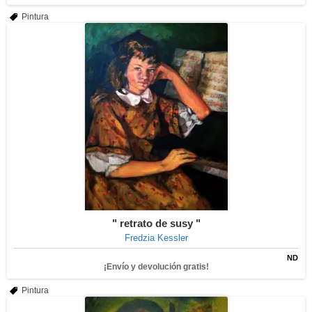
Pintura
" retrato de susy "
Fredzia Kessler
ND
¡Envío y devolución gratis!
Pintura