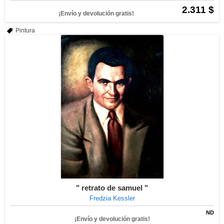
2.311 $
¡Envío y devolución gratis!
Pintura
" retrato de samuel "
Fredzia Kessler
ND
¡Envío y devolución gratis!